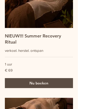
NIEUW!!! Summer Recovery
Ritual
verkoel. herstel. ontspan
1 uur
69
€ 69
euro
Nu boeken