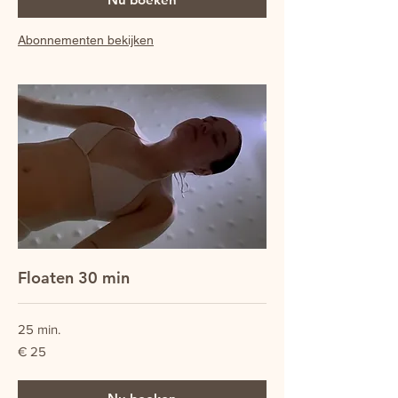
Abonnementen bekijken
Floaten 30 min
25 min.
25
€ 25
euro