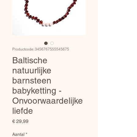
Productcode: 3456767555545675
Baltische
natuurlijke
barnsteen
babyketting -
Onvoorwaardelijke
liefde
Prijs
€ 29,99
Aantal
*