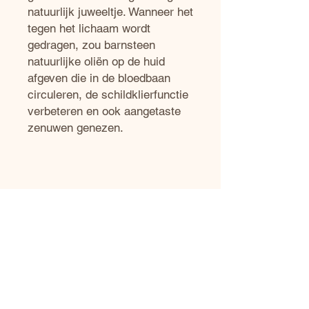
natuurlijk juweeltje. Wanneer het
tegen het lichaam wordt
gedragen, zou barnsteen
natuurlijke oliën op de huid
afgeven die in de bloedbaan
circuleren, de schildklierfunctie
verbeteren en ook aangetaste
zenuwen genezen.
Contact
We zijn gevestigd in het hart van
Winschoten, goed bereikbaar vanuit