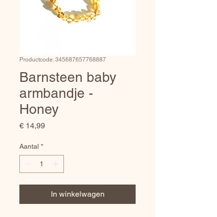
Productcode: 345687657768887
Barnsteen baby
armbandje -
Honey
Prijs
€ 14,99
Aantal
*
In winkelwagen