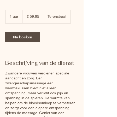
59,95
euro
1 uur
1
€ 59,95
Torenstraat
u
u
Nu boeken
Beschrijving van de dienst
Zwangere vrouwen verdienen speciale
aandacht en zorg. Een
zwangerschapsmassage een
warmtekussen biedt niet alleen
ontspanning, maar verlicht ook pijn en
spanning in de spieren. De warmte kan
helpen om de bloedsomloop te verbeteren
en zorgt voor een diepere ontspanning
tijdens de massage. Geniet van een