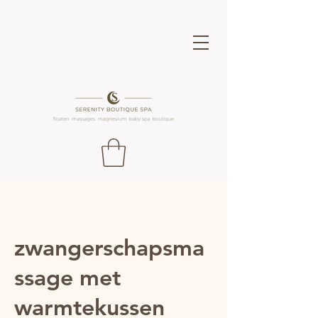
zwangerschapsma
ssage met
warmtekussen