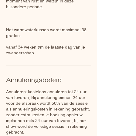
moment van rust en welzijn in deze
bijzondere periode.
Het warmwaterkussen wordt maximaal 38
graden.
vanaf 34 weken t/m de laatste dag van je
zwangerschap
Annuleringsbeleid
Annuleren: kosteloos annuleren tot 24 uur
van tevoren, Bij annulering binnen 24 uur
voor de afspraak wordt 50% van de sessie
als annuleringskosten in rekening gebracht,
zonder extra kosten je boeking opnieuw
inplannen mits 24 uur van tevoren, bij no-
show word de volledige sessie in rekening
gebracht.